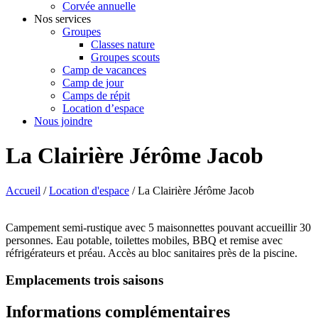
Corvée annuelle
Nos services
Groupes
Classes nature
Groupes scouts
Camp de vacances
Camp de jour
Camps de répit
Location d’espace
Nous joindre
La Clairière Jérôme Jacob
Accueil
/
Location d'espace
/ La Clairière Jérôme Jacob
Campement semi-rustique avec 5 maisonnettes pouvant accueillir 30
personnes. Eau potable, toilettes mobiles, BBQ et remise avec
réfrigérateurs et préau. Accès au bloc sanitaires près de la piscine.
Emplacements trois saisons
Informations complémentaires