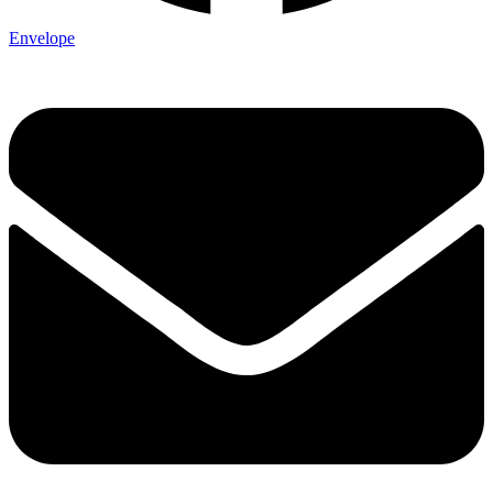
Envelope