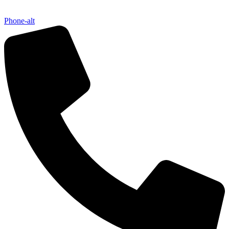
Phone-alt