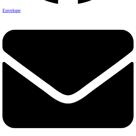
Envelope