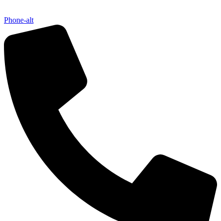
Phone-alt